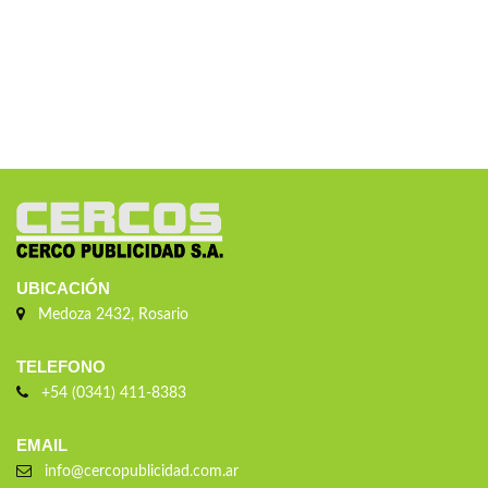
UBICACIÓN
Medoza 2432, Rosario
TELEFONO
+54 (0341) 411-8383
EMAIL
info@cercopublicidad.com.ar